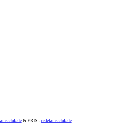
unstclub.de
& ERIS -
redekunstclub.de