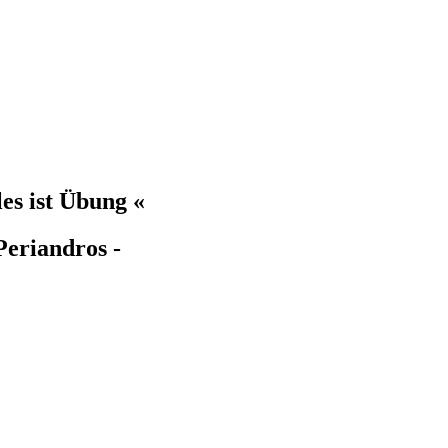
les ist Übung «
Periandros -