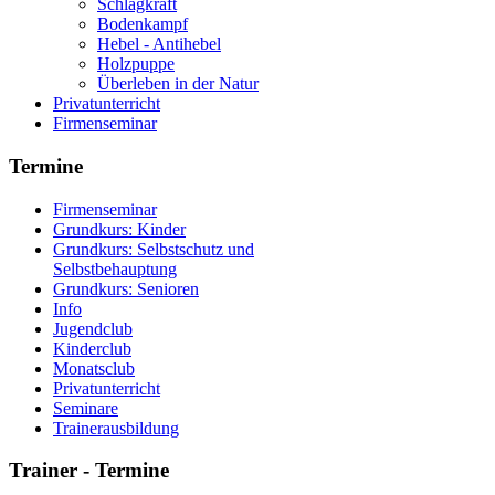
Schlagkraft
Bodenkampf
Hebel - Antihebel
Holzpuppe
Überleben in der Natur
Privatunterricht
Firmenseminar
Termine
Firmenseminar
Grundkurs: Kinder
Grundkurs: Selbstschutz und
Selbstbehauptung
Grundkurs: Senioren
Info
Jugendclub
Kinderclub
Monatsclub
Privatunterricht
Seminare
Trainerausbildung
Trainer
- Termine