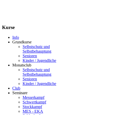
Kurse
Info
Grundkurse
Selbstschutz und
Selbstbehauptung
Senioren
Kinder / Jugendliche
Monatsclub
Selbstschutz und
Selbstbehauptung
Senioren
Kinder / Jugendliche
Club
Seminare
Messerkampf
Schwertkampf
Stockkampf
MES - EKA