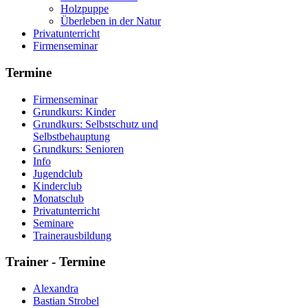
Holzpuppe
Überleben in der Natur
Privatunterricht
Firmenseminar
Termine
Firmenseminar
Grundkurs: Kinder
Grundkurs: Selbstschutz und
Selbstbehauptung
Grundkurs: Senioren
Info
Jugendclub
Kinderclub
Monatsclub
Privatunterricht
Seminare
Trainerausbildung
Trainer
- Termine
Alexandra
Bastian Strobel