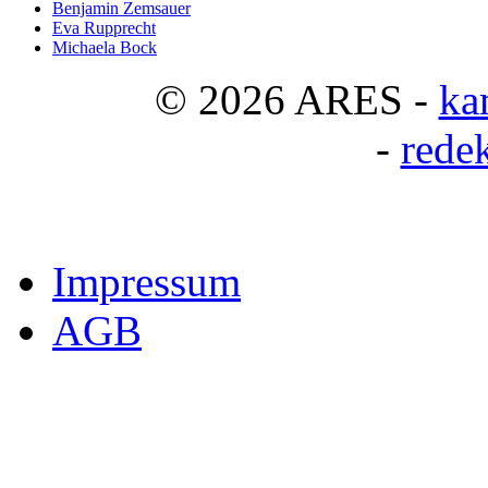
Benjamin Zemsauer
Eva Rupprecht
Michaela Bock
© 2026 ARES -
ka
-
rede
Impressum
AGB