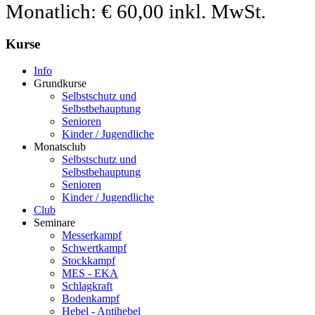
Monatlich: € 60,00 inkl. MwSt.
Kurse
Info
Grundkurse
Selbstschutz und
Selbstbehauptung
Senioren
Kinder / Jugendliche
Monatsclub
Selbstschutz und
Selbstbehauptung
Senioren
Kinder / Jugendliche
Club
Seminare
Messerkampf
Schwertkampf
Stockkampf
MES - EKA
Schlagkraft
Bodenkampf
Hebel - Antihebel