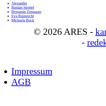
Alexandra
Bastian Strobel
Benjamin Zemsauer
Eva Rupprecht
Michaela Bock
© 2026 ARES -
ka
-
rede
Impressum
AGB