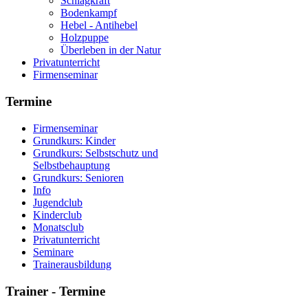
Schlagkraft
Bodenkampf
Hebel - Antihebel
Holzpuppe
Überleben in der Natur
Privatunterricht
Firmenseminar
Termine
Firmenseminar
Grundkurs: Kinder
Grundkurs: Selbstschutz und
Selbstbehauptung
Grundkurs: Senioren
Info
Jugendclub
Kinderclub
Monatsclub
Privatunterricht
Seminare
Trainerausbildung
Trainer
- Termine