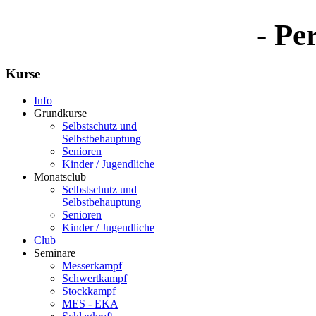
- Pe
Kurse
Info
Grundkurse
Selbstschutz und
Selbstbehauptung
Senioren
Kinder / Jugendliche
Monatsclub
Selbstschutz und
Selbstbehauptung
Senioren
Kinder / Jugendliche
Club
Seminare
Messerkampf
Schwertkampf
Stockkampf
MES - EKA