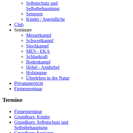
Selbstschutz und
Selbstbehauptung
Senioren
Kinder / Jugendliche
Club
Seminare
Messerkampf
Schwertkampf
Stockkampf
MES - EKA
Schlagkraft
Bodenkampf
Hebel - Antihebel
Holzpuppe
Überleben in der Natur
Privatunterricht
Firmenseminar
Termine
Firmenseminar
Grundkurs: Kinder
Grundkurs: Selbstschutz und
Selbstbehauptung
Grundkurs: Senioren