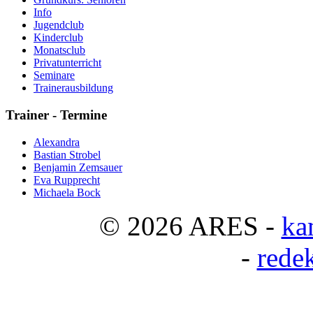
Info
Jugendclub
Kinderclub
Monatsclub
Privatunterricht
Seminare
Trainerausbildung
Trainer
- Termine
Alexandra
Bastian Strobel
Benjamin Zemsauer
Eva Rupprecht
Michaela Bock
© 2026 ARES -
ka
-
rede