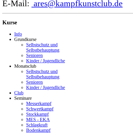
E-Mail:
ares@kampfkunstclub.de
Kurse
Info
Grundkurse
Selbstschutz und
Selbstbehauptung
Senioren
Kinder / Jugendliche
Monatsclub
Selbstschutz und
Selbstbehauptung
Senioren
Kinder / Jugendliche
Club
Seminare
Messerkampf
Schwertkampf
Stockkampf
MES - EKA
Schlagkraft
Bodenkampf