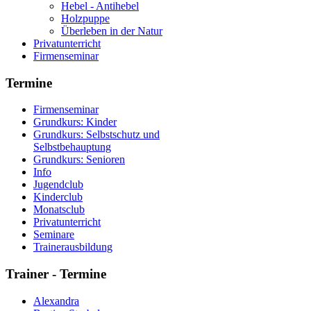
Hebel - Antihebel
Holzpuppe
Überleben in der Natur
Privatunterricht
Firmenseminar
Termine
Firmenseminar
Grundkurs: Kinder
Grundkurs: Selbstschutz und
Selbstbehauptung
Grundkurs: Senioren
Info
Jugendclub
Kinderclub
Monatsclub
Privatunterricht
Seminare
Trainerausbildung
Trainer
- Termine
Alexandra