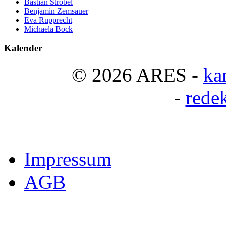
Bastian Strobel
Benjamin Zemsauer
Eva Rupprecht
Michaela Bock
Kalender
© 2026 ARES -
ka
-
rede
Impressum
AGB